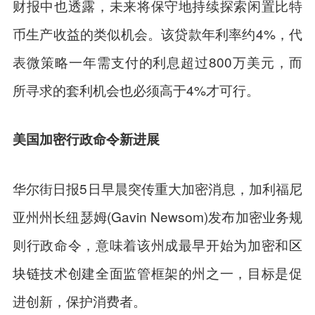
财报中也透露，未来将保守地持续探索闲置比特
币生产收益的类似机会。该贷款年利率约4%，代
表微策略一年需支付的利息超过800万美元，而
所寻求的套利机会也必须高于4%才可行。
美国加密行政命令新进展
华尔街日报5日早晨突传重大加密消息，加利福尼
亚州州长纽瑟姆(Gavin Newsom)发布加密业务规
则行政命令，意味着该州成最早开始为加密和
区
块链
技术创建全面监管框架的州之一，目标是促
进创新，保护消费者。