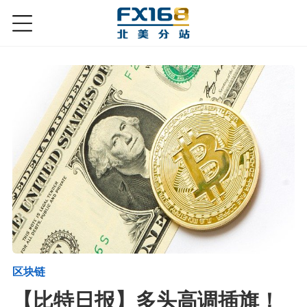
区块链
【比特日报】多头高调插旗！