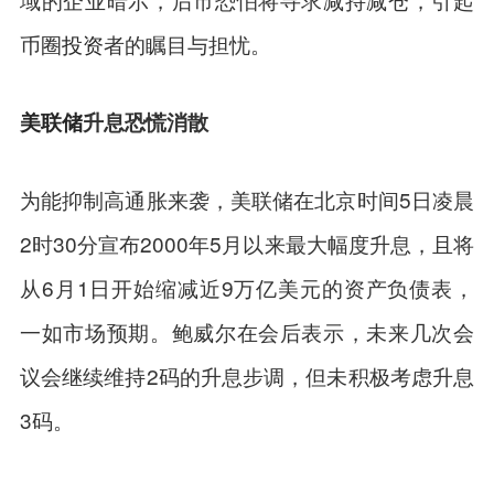
币圈
投资
者的瞩目与担忧。
美联储
升息恐慌消散
为能抑制高通胀来袭，美联储在北京时间5日凌晨
2时30分宣布2000年5月以来最大幅度升息，且将
从6月1日开始缩减近9万亿美元的资产负债表，
一如市场预期。鲍威尔在会后表示，未来几次会
议会继续维持2码的升息步调，但未积极考虑升息
3码。