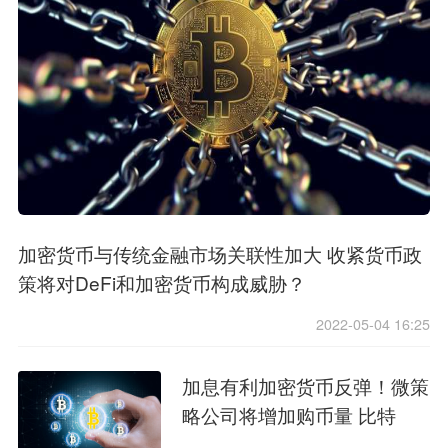
加密货币与传统金融市场关联性加大 收紧货币政
策将对DeFi和加密货币构成威胁？
2022-05-04 16:25
加息有利加密货币反弹！微策
略公司将增加购币量 比特
币“永远无法”跌至21000美元