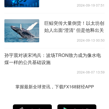
机“Seeker” 预售已超14万部
2024-09-19 07:51
巨鲸突传大量倒货！以太坊创
始人出面“澄清” 但是他释出关
键警告……
2024-09-13 00:50
孙宇晨对谈宋鸿兵：波场TRON致力成为像水电
煤一样的公共基础设施
2024-08-07 13:59
掌握最新全球资讯，下载FX168财经APP