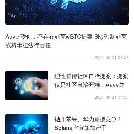
Aave 联创：不存在剥离wBTC提案 Sky强制剥离
或将承担法律责任
2024-09-21 04:52
理性看待社区自治提案：提案
仅是社区自治开端，Aave并
未计划剥离wBTC
2024-09-21 04:50
抛开苹果、华为直接竞争！
Solana官宣新加密手