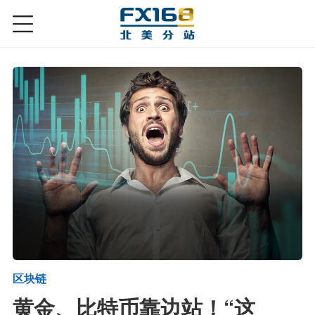
区块链
黄金、比特币靠边站！“这