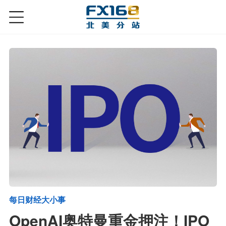
每日财经大小事
OpenAI奥特曼重金押注！IPO