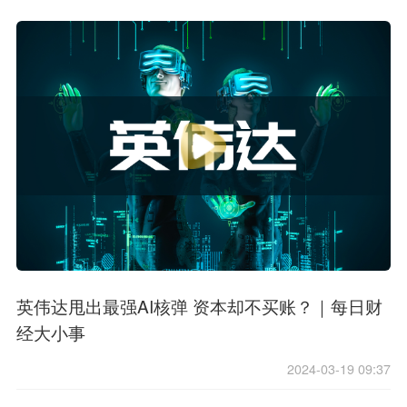
英伟达甩出最强AI核弹 资本却不买账？｜每日财
经大小事
2024-03-19 09:37