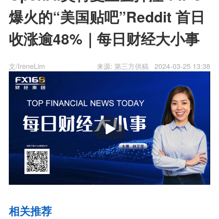
爆火的“美国贴吧”Reddit 首日
收涨逾48%｜每日财经大小事
文/IreneLim
来源: 第三方供稿
2024-03-25 13:38
播
放
相关推荐