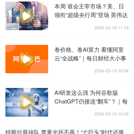
本周 谁会主宰市场？美、日
领衔“超级央行周”登场 英伟达
GTC大会或振奋股价迎新一
2024-03-18 11:19
轮飞跃｜每日财经大小事
卷价格、卷AI算力 看懂阿里
云“全战略”｜每日财经大小事
2024-03-13 10:04
AI研发这么强 为何谷歌版
ChatGPT仍接连“翻车”？｜每
日财经大小事
2024-03-12 10:45
特斯拉最掉队 苹果光环不再！“七巨头”时代还将