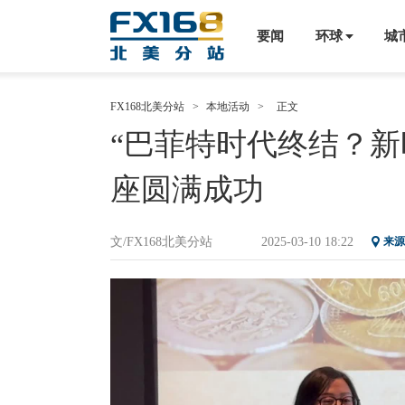
要闻
环球
城
FX168北美分站
>
本地活动
>
正文
“巴菲特时代终结？新
座圆满成功
文/FX168北美分站
2025-03-10 18:22
来源