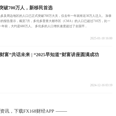
突破700万人，新移民首选
伦多及周边地区的人口已正式突破700万大关，仅去年一年就有近30万人迁入。 加拿
的报告显示，截至7月，多伦多普查大都市区（CMA）的人口已超过710万，比一
一年前，大约是680万人。 多伦多的人口增长速度超过了全国平...
2025-01-18 16:00
·财富”共话未来 | “2025早知道”财富讲座圆满成功
2024-12-16 03:19
讯，下载FX168财经APP