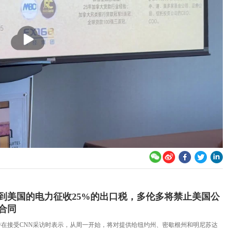
播
放
到美国的电力征收25%的出口税，多伦多将禁止美国公
合同
特在接受CNN采访时表示，从周一开始，将对提供给纽约州、密歇根州和明尼苏达