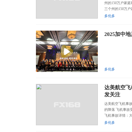
州的150万户家
三个州的150万
多伦多
2025加
多伦多
达美航空飞
发关注
达美航空飞机事故
的降落 飞机事故
飞机事故详情：大风严寒
多伦多