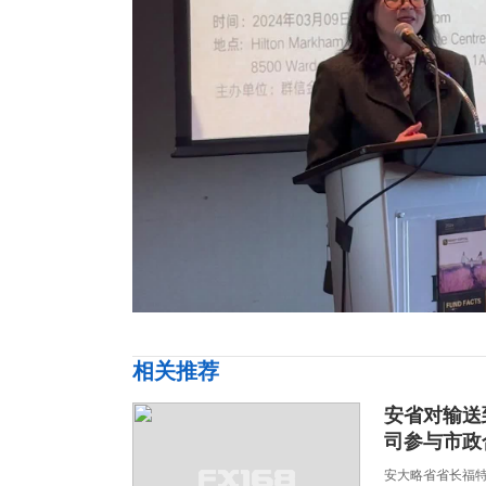
相关推荐
安省对输送
司参与市政
安大略省省长福