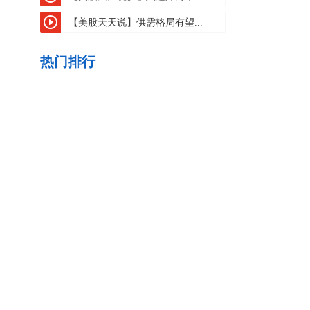
【美股天天说】供需格局有望...
热门排行