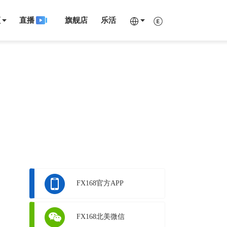
频
直播
旗舰店
乐活
FX168官方APP
FX168北美微信