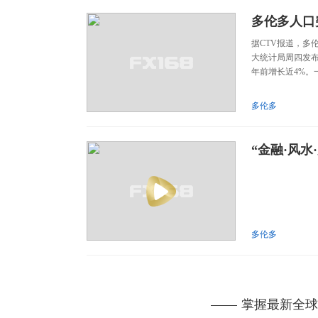
多伦多人口
据CTV报道，多
大统计局周四发布
年前增长近4%。
多伦多
“金融·风水
多伦多
掌握最新全球资