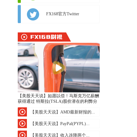
FX168官方Twitter
【美股天天说】如愿以偿！马斯克万亿薪酬
获得通过 特斯拉(TSLA)股价潜在的利弊分
析
【美股天天说】AMD最新财报的...
【美股天天说】PayPal(PYPL)...
【美股天天说】收入连降两个...