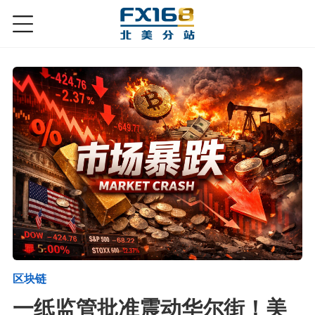
区块链
一纸监管批准震动华尔街！美