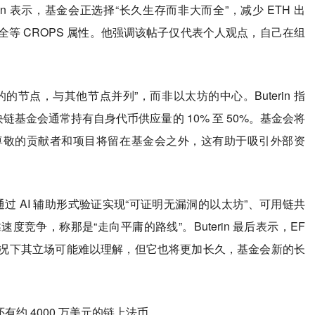
n 表示，基金会正选择“长久生存而非大而全”，减少 ETH 出
等 CROPS 属性。他强调该帖子仅代表个人观点，自己在组
确目的的节点，与其他节点并列”，而非以太坊的中心。Buterin 指
区块链基金会通常持有自身代币供应量的 10% 至 50%。基金会将
尊敬的贡献者和项目将留在基金会之外，这有助于吸引外部资
：通过 AI 辅助形式验证实现“可证明无漏洞的以太坊”、可用链共
竞争，称那是“走向平庸的路线”。Buterin 最后表示，EF
况下其立场可能难以理解，但它也将更加长久，基金会新的长
此外还有约 4000 万美元的链上法币