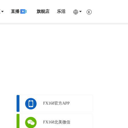
频
直播
旗舰店
乐活
FX168官方APP
FX168北美微信