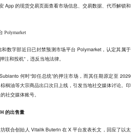
在币安 App 的现货交易页面查看市场信息、交易数据、代币解锁和
ymarket
通信和数字部近日已封禁预测市场平台 Polymarket，认定其属于
押注和投机”，违反当地法律。
wo Subianto 何时“卸任总统”的押注市场，而其任期原定至 2029
煤炭、棕榈油等大宗商品出口次日上线，引发当地社交媒体讨论。印
相关的社交媒体账号。
TH 的出售量
，以太坊联合创始人 Vitalik Buterin 在 X 平台发表长文，回应了以太