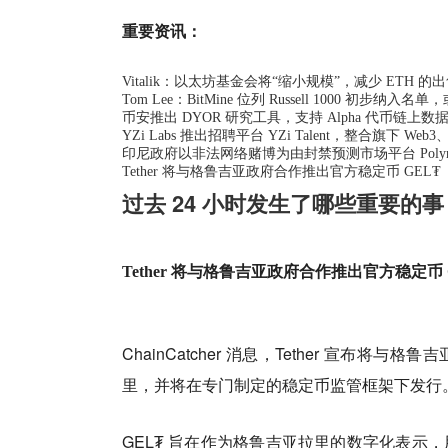
重要资讯：
Vitalik：以太坊基金会将“缩小规模”，减少 ETH 的
Tom Lee：BitMine 位列 Russell 1000 初步纳入
币安推出 DYOR 研究工具，支持 Alpha 代币链上数
YZi Labs 推出招聘平台 YZi Talent，整合旗下 W
印尼政府以非法网络赌博为由封禁预测市场平台 Polyma
Tether 将与格鲁吉亚政府合作推出官方稳定币 GEL₮
过去 24 小时发生了哪些重要的事
Tether 将与格鲁吉亚政府合作推出官方稳定币 
ChainCatcher 消息，Tether 宣布
里，并将在专门制定的稳定币监管框架下发行
GEL₮ 旨在作为格鲁吉亚拉里的数字化表示