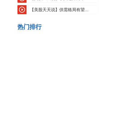
【美股天天说】供需格局有望...
热门排行