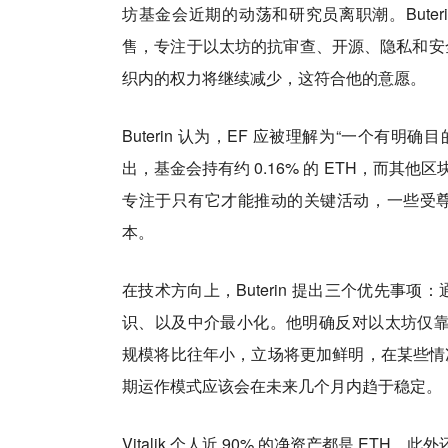
坊基金会近期的动荡和研究员离职潮。Buteri
售，专注于以太坊的抗审查、开源、隐私和安全
织内的权力将继续减少，这符合他的意愿。
Buterin 认为，EF 应被理解为“一个有明
出，基金会持有约 0.16% 的 ETH，而其他
专注于只有它才能推动的关键活动，一些受
本。
在技术方向上，Buterin 提出三个优先事项
识、以及中介最小化。他明确反对以太坊仅靠速度
规模将比往年小，立场将更加鲜明，在某些情
期运作模式应该会在未来几个月内趋于稳定。
Vitalik 个人近 90% 的净资产都是 ETH，