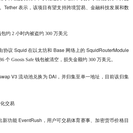
Tether 表示，该项目有望支持跨境贸易、金融科技发展和数
afe 钱包约 2 小时内被盗约 300 万美元
议 Squid 在以太坊和 Base 网络上的 SquidRouterModule
个 Gnosis Safe 钱包被清空，损失金额约 300 万美元。
wap V3 流动池兑换为 DAI，并归集至单一地址，目前该归集
币化交易
新功能 EventRush，用户可交易体育赛事、加密货币价格目