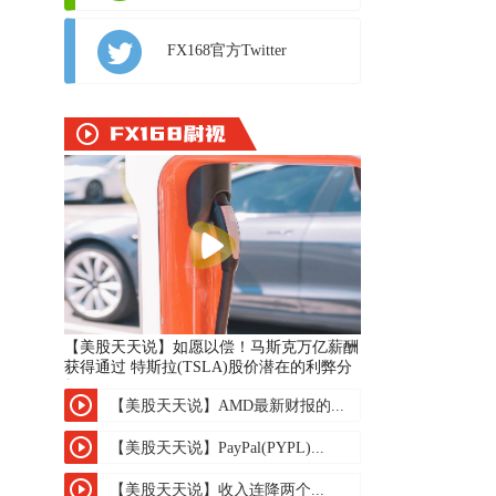
FX168官方Twitter
【美股天天说】如愿以偿！马斯克万亿薪酬
获得通过 特斯拉(TSLA)股价潜在的利弊分
析
【美股天天说】AMD最新财报的...
【美股天天说】PayPal(PYPL)...
【美股天天说】收入连降两个...