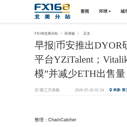
要闻
环球
城
FX168北美分站
>
区块链
>
正文
早报|币安推出DYOR
平台YZiTalent；V
模”并减少ETH出售量
文/第三方供稿
2026-05-26 02:54
来源: 
整理：ChainCatcher