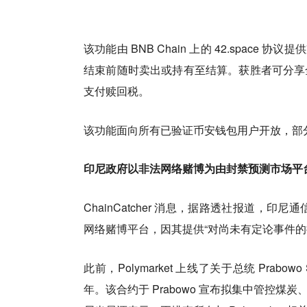
该功能由 BNB Chain 上的 42.space 
结束前随时卖出或持有至结算。获胜者可分享
支付赎回税。
该功能面向所有已验证币安钱包用户开放，部
印尼政府以非法网络赌博为由封禁预测市场平台 Po
ChainCatcher 消息，据路透社报道，印尼
网络赌博平台，因其提供“对尚未有定论事件的
此前，Polymarket 上线了关于总统 Prabo
年。该合约于 Prabowo 宣布拟集中管控