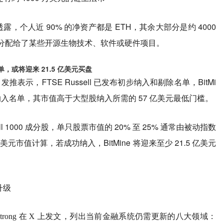
X 发文时透露，个人近 90% 的净资产都是 ETH，其余大部分是约 4000
分配给了某些开源生物技术、软件或硬件项目。
纳入名单，或将迎来 21.5 亿美元买盘
m Lee 发推表示，FTSE Russell 已发布初步纳入和剔除名单，BitMi
0 初步纳入名单，其市值高于大型股纳入所需的 57 亿美元最低门槛。
ll 1000 成分股，单只股票市值的 20% 至 25% 通常由被动指数
.5 亿美元市值计算，若成功纳入，BitMine 将迎来至少 21.5 亿美元
升级
ian Armstrong 在 X 上发文，列出当前金融系统仍需更新的八大领域：