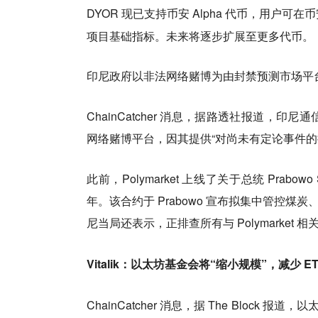
DYOR 现已支持币安 Alpha 代币，用户可
项目基础指标。未来将逐步扩展至更多代币。
印尼政府以非法网络赌博为由封禁预测市场平台 Pol
ChainCatcher 消息，据路透社报道，印尼
网络赌博平台，因其提供“对尚未有定论事件的
此前，Polymarket 上线了关于总统 Prabo
年。该合约于 Prabowo 宣布拟集中管控
尼当局还表示，正排查所有与 Polymarket 
Vitalik：以太坊基金会将“缩小规模”，减少 E
ChainCatcher 消息，据 The Block 报道