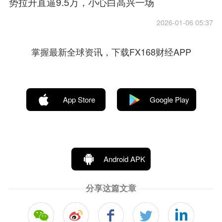
势拉升直逼9.5万，小心白高兴一场
2026-01-06 05:37
掌握最新全球资讯，下载FX168财经APP
App Store
Google Play
Android APK
分享这篇文章