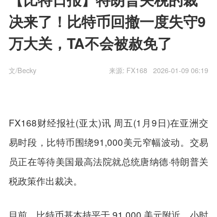
决来了！比特币回撤一度失守9
万大关，TA不会被赦免了
文/Becky
来源:
FX168
2026-01-09 06:19
FX168财经报社(亚太)讯 周五(1月9日)在亚洲交
易时段，比特币围绕91,000美元窄幅波动。交易
员正在等待美国最高法院就总统唐纳德·特朗普关
税政策作出裁决。
目前，比特币基本持平于 91,000 美元附近，小时