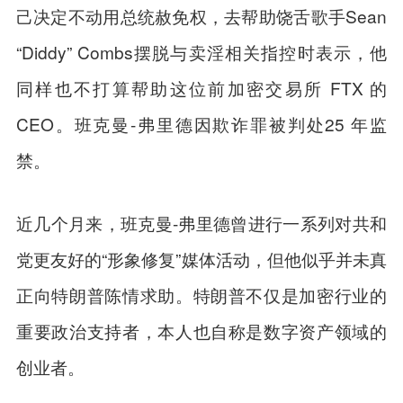
己决定不动用总统赦免权，去帮助饶舌歌手Sean
“Diddy” Combs摆脱与卖淫相关指控时表示，他
同样也不打算帮助这位前加密交易所 FTX 的
CEO。班克曼-弗里德因欺诈罪被判处25 年监
禁。
近几个月来，班克曼-弗里德曾进行一系列对共和
党更友好的“形象修复”媒体活动，但他似乎并未真
正向特朗普陈情求助。特朗普不仅是加密行业的
重要政治支持者，本人也自称是数字资产领域的
创业者。