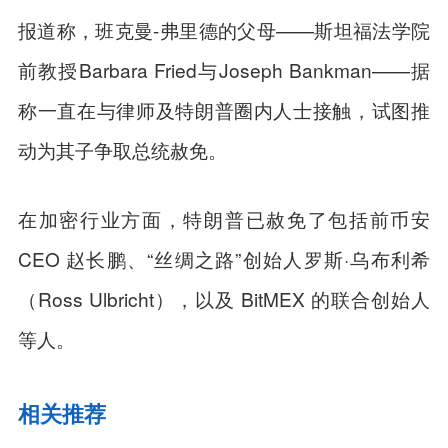
报道称，班克曼-弗里德的父母——斯坦福法学院
前教授Barbara Fried与Joseph Bankman——据
称一直在与律师及特朗普圈内人士接触，试图推
动为其子争取总统赦免。
在加密行业方面，特朗普已赦免了包括前币安
CEO 赵长鹏、“丝绸之路”创始人罗斯·乌布利希
（Ross Ulbricht），以及 BitMEX 的联合创始人
等人。
相关推荐