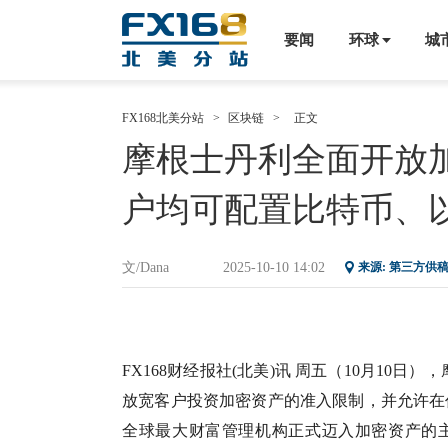
要闻
环球
城
FX168北美分站
>
区块链
>
正文
摩根士丹利全面开放加
户均可配置比特币、以太
文/Dana
2025-10-10 14:02
来源: 第三方供
FX168财经报社(北美)讯 周五（10月10日），
放宽客户投资加密资产的准入限制，并允许在
全球最大财富管理机构正式迈入加密资产的主流