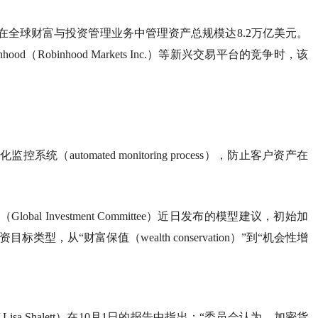
全球财富与投资管理业务中管理资产总规模达8.2万亿美元。
Robinhood（Robinhood Markets Inc.）等新兴交易平台的竞争时，该
utomated monitoring process），防止客户资产在
l Investment Committee）近日发布的模型建议，初始加
，从“财富保值（wealth conservation）”到“机会性增
a Shalett）在10月1日的报告中指出：“委员会认为，加密货