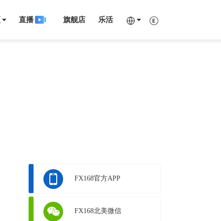
频
直播
旗舰店
乐活
FX168官方APP
FX168北美微信