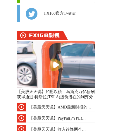
FX168官方Twitter
【美股天天说】如愿以偿！马斯克万亿薪酬
获得通过 特斯拉(TSLA)股价潜在的利弊分
析
【美股天天说】AMD最新财报的...
【美股天天说】PayPal(PYPL)...
【美股天天说】收入连降两个...