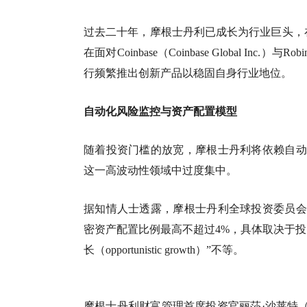
过去二十年，摩根士丹利已成长为行业巨头，在
在面对Coinbase（Coinbase Global Inc.）与
行频繁推出创新产品以稳固自身行业地位。
自动化风险监控与资产配置模型
随着投资门槛的放宽，摩根士丹利将依赖自动化监控系统（a
这一高波动性领域中过度集中。
据知情人士透露，摩根士丹利全球投资委员会（Globa
密资产配置比例最高不超过4%，具体取决于投资目标类型
长（opportunistic growth）”不等。
摩根士丹利财富管理首席投资官丽莎·沙莱特（Lis