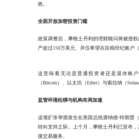
效。
全面开放加密投资门槛
政策调整后，摩根士丹利的理财顾问将被授权
产超过150万美元、并仅希望在应税经纪账户（taxab
这意味着无论是普通投资者还是退休账户
（Bitcoin）、以太坊（Ether）与索拉纳（So
监管环境松绑与机构布局加速
这项扩张举措发生在美国总统唐纳德·特朗普（Do
转向支持之际。上个月，摩根士丹利已宣布，其
接交易服务。