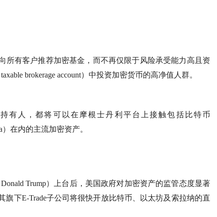
向所有客户推荐加密基金，而不再仅限于风险承受能力高且资
le brokerage account）中投资加密货币的高净值人群。
持有人，都将可以在摩根士丹利平台上接触包括比特币
lana）在内的主流加密资产。
nald Trump）上台后，美国政府对加密资产的监管态度显著
旗下E-Trade子公司将很快开放比特币、以太坊及索拉纳的直