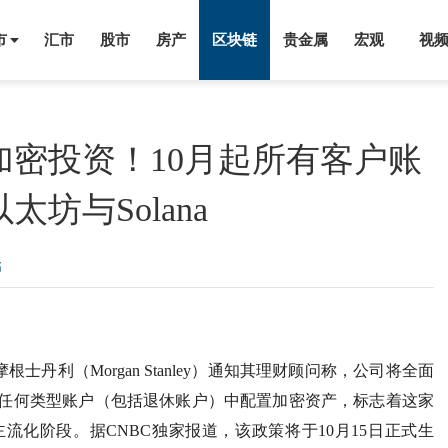
市
汇市
股市
房产
区块链
贵金属
宏观
视
密投资！10月起所有客户账
坊与Solana
稿
摩根士丹利（Morgan Stanley）通知其理财顾问称，公司将全面
任何类型账户（包括退休账户）中配置加密资产，标志着这家
化阶段。据CNBC独家报道，该政策将于10月15日正式生