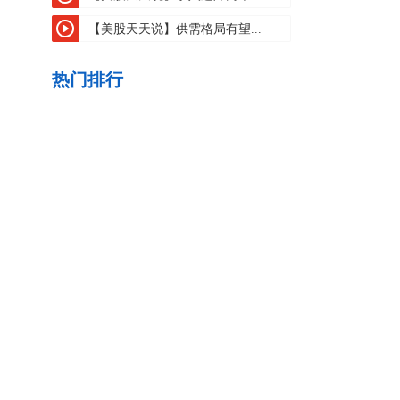
【美股天天说】供需格局有望...
热门排行