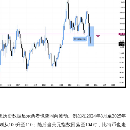
史数据显示两者也曾同向波动。例如在2024年8月至2025年
从100升至110；随后当美元指数回落至104时，比特币也走