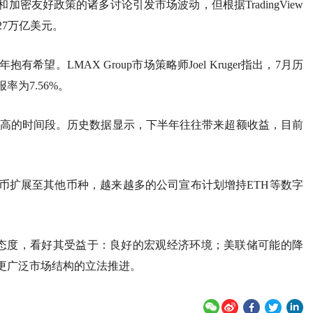
密友好政策的诸多讨论引发市场波动，但根据TradingView
27万亿美元。
望。LMAX Group市场策略师Joel Kruger指出，7月历
率为7.56%。
报率较高的时间段。历史数据显示，下半年往往带来超额收益，目前
币扩展至其他币种，越来越多的公司宣布计划增持ETH等数字
持积极态度，看好其受益于：良好的宏观经济环境；美联储可能的降
更广泛市场结构的立法推进。