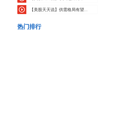
【美股天天说】供需格局有望...
热门排行