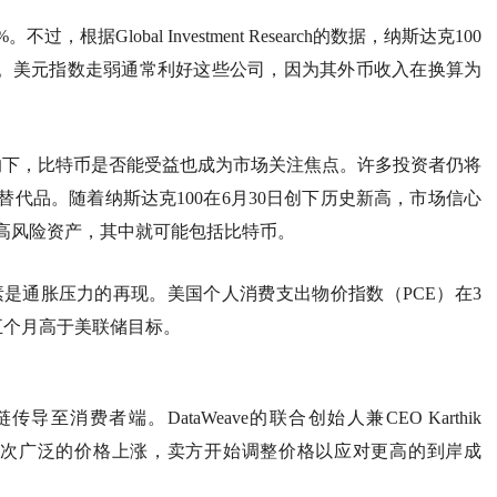
据Global Investment Research的数据，纳斯达克100
场。美元指数走弱通常利好这些公司，因为其外币收入在换算为
响下，比特币是否能受益也成为市场关注焦点。许多投资者仍将
代品。随着纳斯达克100在6月30日创下历史新高，市场信心
高风险资产，其中就可能包括比特币。
因素是通胀压力的再现。美国个人消费支出物价指数（PCE）在3
五个月高于美联储目标。
消费者端。DataWeave的联合创始人兼CEO Karthik
我们看到首次广泛的价格上涨，卖方开始调整价格以应对更高的到岸成