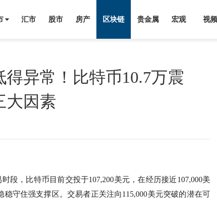
市
汇市
股市
房产
区块链
贵金属
宏观
视
得异常！比特币10.7万震
三大因素
易时段，比特币目前交投于107,200美元，在经历接近107,000美
，稳稳守住强支撑区。交易者正关注向115,000美元突破的潜在可