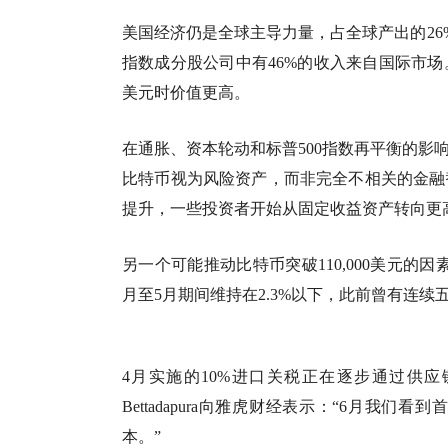
美国经济仍是全球主导力量，占全球产出的26%。不过，根
指数成分股公司中有46%的收入来自国际市
美元时价值更高。
在通胀、资本轮动和标普500指数再平衡的影
比特币视为风险资产，而非完全不相关的金融替
提升，一些投资者开始从固定收益资产转向更
另一个可能推动比特币突破110,000美元的
月至5月期间维持在2.3%以下，此前曾有连续
4月实施的10%进口关税正在逐步通过供应链传导至
Bettadapura向雅虎财经表示：“6月
本。”