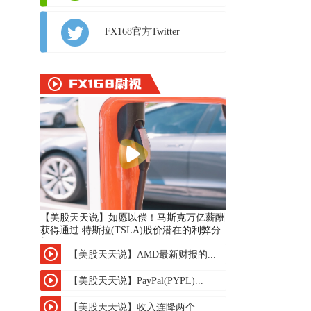
FX168官方Twitter
【美股天天说】如愿以偿！马斯克万亿薪酬
获得通过 特斯拉(TSLA)股价潜在的利弊分
析
【美股天天说】AMD最新财报的...
【美股天天说】PayPal(PYPL)...
【美股天天说】收入连降两个...