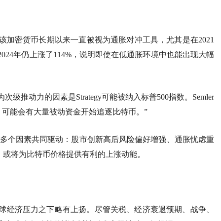
加密货币长期以来一直被视为通胀对冲工具，尤其是在2021
024年仍上涨了114%，说明即使在低通胀环境中也能出现大幅
动力的因素是Strategy可能被纳入标普500指数。Semler
“一旦被纳入，可能会有大量被动资金开始追逐比特币。”
可能由多个因素共同驱动：股市创新高后风险偏好增强、通胀忧虑重
的交汇，或将为比特币价格提供有利的上涨动能。
全球经济压力之下略有上扬。尽管关税、经济衰退预期、战争、