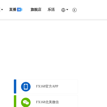
频
直播
旗舰店
乐活
FX168官方APP
FX168北美微信