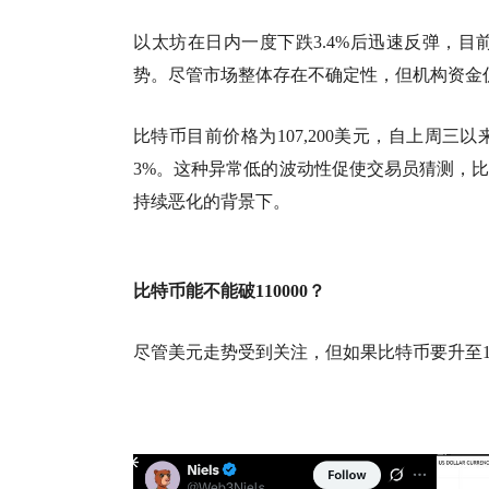
以太坊在日内一度下跌3.4%后迅速反弹，目前交
势。尽管市场整体存在不确定性，但机构资金
比特币目前价格为107,200美元，自上周
3%。这种异常低的波动性促使交易员猜测，
持续恶化的背景下。
比特币能不能破110000？
尽管美元走势受到关注，但如果比特币要升至11