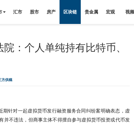
市
汇市
股市
房产
区块链
贵金属
宏观
视
法院：个人单纯持有比特币、
第三方供稿
民法院近期针对一起虚拟货币发行融资服务合同纠纷案明确表态，虚
有并不违法，但商事主体不得擅自参与虚拟货币投资或代币发