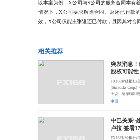
以本案为例，X公司与S公司的服务合同本有
情况下，X公司要求解除合同、返还已付款
效，X公司仅能主张返还已付款，且因其对合
相关推荐
突发消息！
股权可能性
FX168财经报社
(Starbuck
士说，这家咖啡连
中国
中巴关系“
卢拉 签署3
FX168财经报社