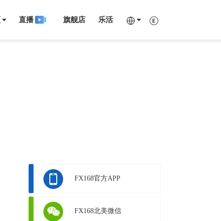
频
直播
旗舰店
乐活
FX168官方APP
FX168北美微信