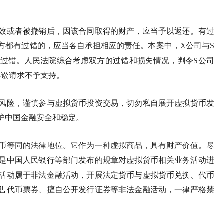
效或者被撤销后，因该合同取得的财产，应当予以返还。有过
方都有过错的，应当各自承担相应的责任。本案中，X公司与S
过错。人民法院综合考虑双方的过错和损失情况，判令S公司
诉讼请求不予支持。
风险，谨慎参与虚拟货币投资交易，切勿私自展开虚拟货币发
护中国金融安全和稳定。
币等同的法律地位。它作为一种虚拟商品，具有财产价值。尽
是中国人民银行等部门发布的规章对虚拟货币相关业务活动进
活动属于非法金融活动，开展法定货币与虚拟货币兑换、代币
售代币票券、擅自公开发行证券等非法金融活动，一律严格禁