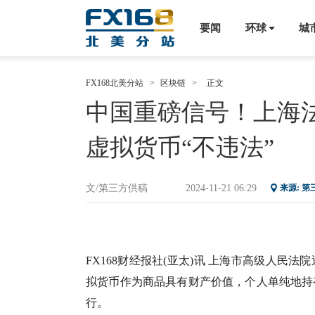
要闻
环球
城
FX168北美分站
>
区块链
>
正文
中国重磅信号！上海
虚拟货币“不违法”
文/第三方供稿
2024-11-21 06:29
来源: 
FX168财经报社(亚太)讯 上海市高级人
拟货币作为商品具有财产价值，个人单纯地持
行。