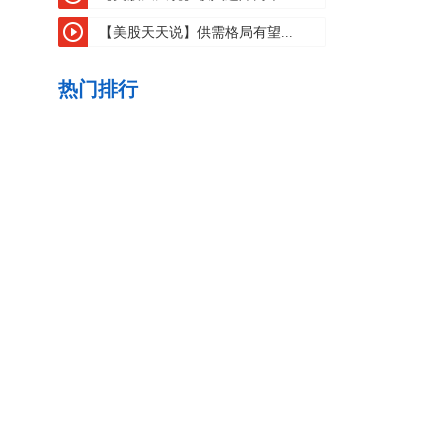
【美股天天说】供需格局有望...
热门排行