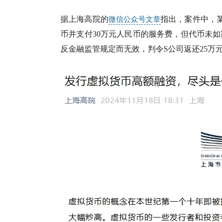
据上海高院的
指出，案件中，某
微信公众号文章
币并支付30万元人民币的服务费，但代币未
反金融监管规定而无效，判令S公司返还25万