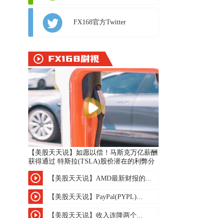
FX168官方Twitter
【美股天天说】如愿以偿！马斯克万亿薪酬
获得通过 特斯拉(TSLA)股价潜在的利弊分
析
【美股天天说】AMD最新财报的...
【美股天天说】PayPal(PYPL)...
【美股天天说】收入连降两个...