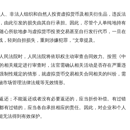
法人、非法人组织和自然人投资虚拟货币及相关衍生品，违反法
，由此引发的损失由其自行承担。因此，尽管个人单纯地持有
随心所欲地参与虚拟货币投资交易甚至自行发行代币，一旦在
线，轻则自担损失，重则涉嫌犯罪，”文章提及。
人民法院时，人民法院将依职权主动审查合同效力。按照《中
的相关规定进行审查时，法官需确认相关活动是否存在严重违
强制性规定的情形，就虚拟货币交易相关合同相关的纠纷，需
融市场管理法律法规等无效情形。
返还；不能返还或者没有必要返还的，应当折价补偿。有过错
都有过错的，应当各自承担相应的责任。因此，对企业和个人
能无法得到有效保护。