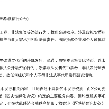
(来源:微信公众号)
证券、非法集资等违法行为，扰乱金融秩序。涉及虚拟货币的
相关当事人需承担相应法律责任。法院提醒企业和个人谨慎对
主体通过代币的违规发售、流通，向投资者筹集比特币、以太
准非法公开融资的行为，涉嫌非法发售代币票券、非法发行证券
动。故任何组织和个人不得非法从事代币发行融资活动。
代币发行相关内容，且均自述不具备代币发行资质，而X公司委
是《区块链孵化协议》约定的主要服务内容。因约定服务事项
定，存在扰乱经济金融秩序情形，故案涉《区块链孵化协议》