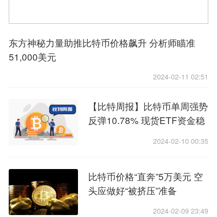
东方神秘力量助推比特币价格飙升 分析师瞄准
51,000美元
2024-02-11 02:51
【比特周报】比特币单周强势
反弹10.78% 现货ETF资金稳
定流入 两年高点成为多头关
2024-02-10 00:35
注焦点
比特币价格“直奔”5万美元 空
头应做好“被挤压”准备
2024-02-09 23:49