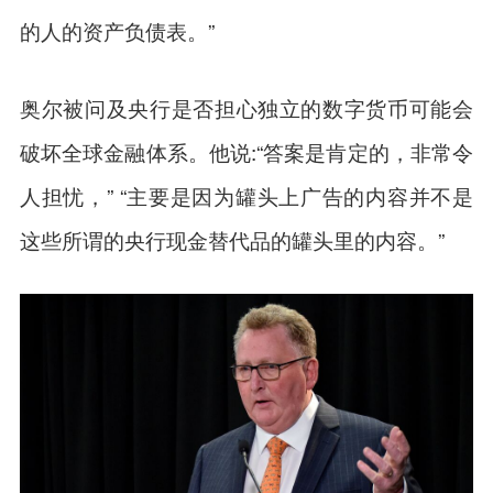
的人的资产负债表。”
奥尔被问及央行是否担心独立的数字货币可能会
破坏全球金融体系。他说:“答案是肯定的，非常令
人担忧，” “主要是因为罐头上广告的内容并不是
这些所谓的央行现金替代品的罐头里的内容。”