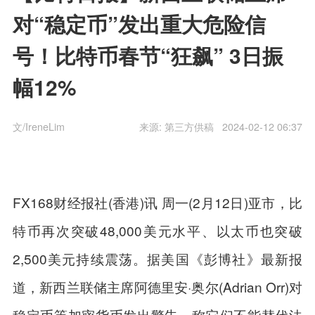
对“稳定币”发出重大危险信
号！比特币春节“狂飙” 3日振
幅12%
文/IreneLim
来源: 第三方供稿
2024-02-12 06:37
FX168财经报社(香港)讯 周一(2月12日)亚市，比
特币再次突破48,000美元水平、以太币也突破
2,500美元持续震荡。据美国《彭博社》最新报
道，新西兰联储主席阿德里安·奥尔(Adrian Orr)对
稳定币等加密货币发出警告，称它们不能替代法