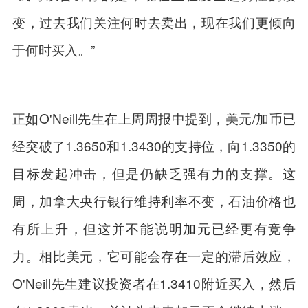
变，过去我们关注何时去卖出，现在我们更倾向
于何时买入。”
正如O'Neill先生在上周周报中提到，美元/加币已
经突破了1.3650和1.3430的支持位，向1.3350的
目标发起冲击，但是仍缺乏强有力的支撑。这
周，加拿大央行银行维持
利率
不变，石油价格也
有所上升，但这并不能说明
加元
已经更有竞争
力。相比美元，它可能会存在一定的滞后效应，
O'Neill先生建议投资者在1.3410附近买入，然后