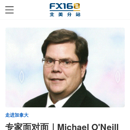
走进加拿大
专家面对面｜Michael O'Neill