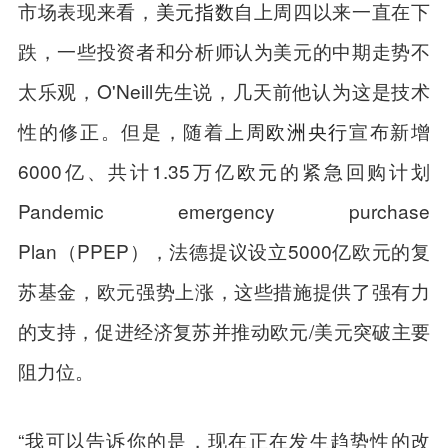
市场表现来看，
美元指数
自上周四以来一直在下
跌，一些投资者和分析师认为美元的中期走势不
太乐观，O'Neill先生说，几天前他认为这是技术
性的修正。但是，随着上周
欧洲央行
宣布新增
6000亿、共计1.35万亿
欧元
的紧急回购计划
Pandemic emergency purchase
Plan（PPEP），法德提议设立5000亿欧元的复
苏基金，欧元强势上涨，这些措施提供了强有力
的支持，促进经济复苏并推动欧元/美元突破主要
阻力位。
“我可以告诉你的是，现在正在发生趋势性的改