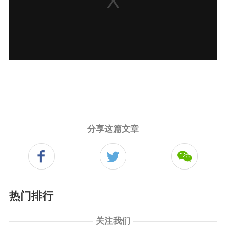
a
modal
window.
分享这篇文章
热门排行
关注我们